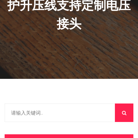
护升压线支持定制电压
接头