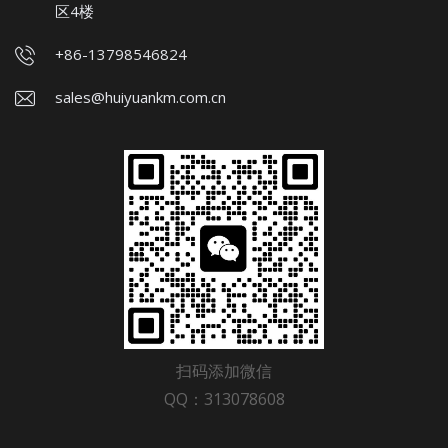
区4楼
+86-13798546824
sales@huiyuankm.com.cn
扫码添加微信
QQ：313078608