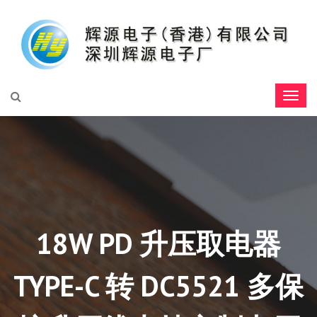
18W PD 升压取电器
TYPE-C 转 DC5521 多保