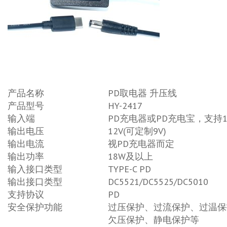
产品名称
PD取电器 升压线
产品型号
HY-2417
输入端
PD充电器或PD充电宝，支持1
输出电压
12V(可定制9V)
输出电流
视PD充电器而定
输出功率
18W及以上
输入接口类型
TYPE-C PD
输出接口类型
DC5521/DC5525/DC5010
支持协议
PD
安全保护功能
过压保护、过流保护、过温保
欠压保护、静电保护等