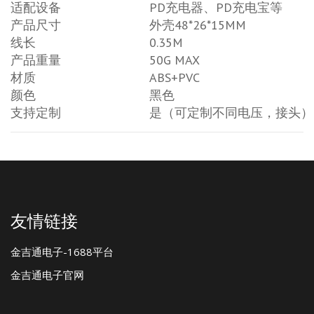
适配设备
PD充电器、PD充电宝等
产品尺寸
外壳48*26*15MM
线长
0.35M
产品重量
50G MAX
材质
ABS+PVC
颜色
黑色
支持定制
是（可定制不同电压，接头）
友情链接
金吉通电子-1688平台
金吉通电子官网