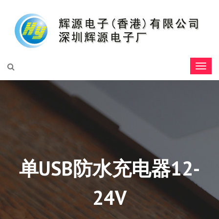
单USB防水充电器12-
24V