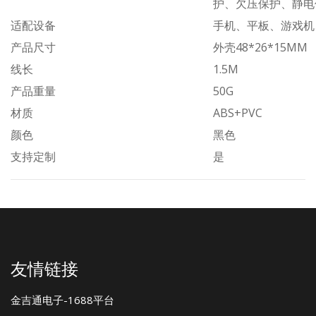
护、欠压保护、静电
适配设备
手机、平板、游戏机
产品尺寸
外壳48*26*15MM
线长
1.5M
产品重量
50G
材质
ABS+PVC
颜色
黑色
支持定制
是
友情链接
金吉通电子-1688平台