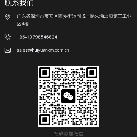
联系我们
广东省深圳市宝安区西乡街道固戍一路朱坳忠顺第三工业
区4楼
+86-13798546824
sales@huiyuankm.com.cn
扫码添加微信