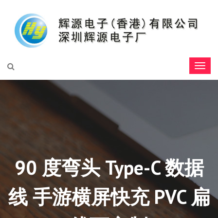
90 度弯头 Type-C 数据
线 手游横屏快充 PVC 扁