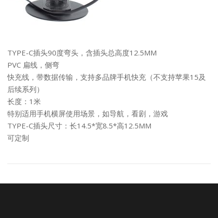
TYPE-C插头90度弯头，含插头总高度12.5MM
PVC 扁线，侧弯
快充线，带数据传输，支持多品牌手机快充（不支持苹果15及
后续系列）
长度：1米
特别适用手机横屏使用场景，如导航，看剧，游戏
TYPE-C插头尺寸：长14.5*宽8.5*高12.5MM
可定制