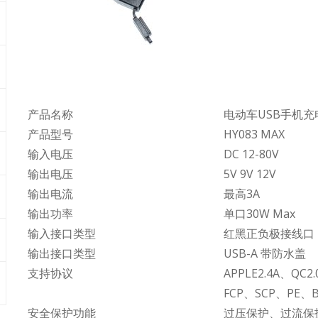
产品名称
电动车USB手机充
产品型号
HY083 MAX
输入电压
DC 12-80V
输出电压
5V 9V 12V
输出电流
最高3A
输出功率
单口30W Max
输入接口类型
红黑正负极接线口
输出接口类型
USB-A 带防水盖
支持协议
APPLE2.4A、QC2
FCP、SCP、PE、B
安全保护功能
过压保护、过流保