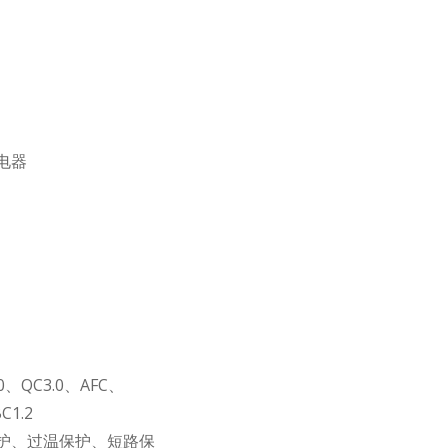
电器
.0、QC3.0、AFC、
C1.2
护、过温保护、短路保