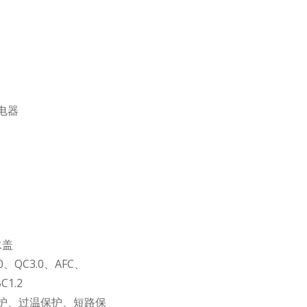
电器
水盖
.0、QC3.0、AFC、
C1.2
护、过温保护、短路保