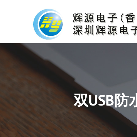
双USB防