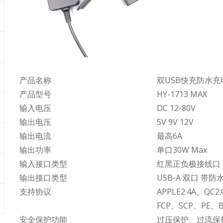
产品名称
双USB快充防水充
产品型号
HY-1713 MAX
输入电压
DC 12-80V
输出电压
5V 9V 12V
输出电流
最高6A
输出功率
单口30W Max
输入接口类型
红黑正负极接线口
输出接口类型
USB-A 双口 带防
支持协议
APPLE2.4A、QC2
FCP、SCP、PE、B
安全保护功能
过压保护、过流保