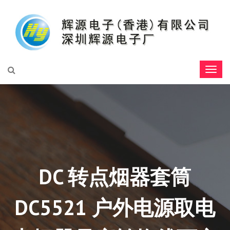
DC 转点烟器套筒
DC5521 户外电源取电