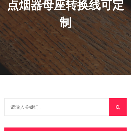
点烟器母座转换线可定
制