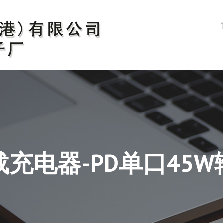
载充电器-PD单口45W