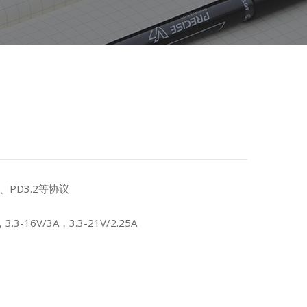
0、PD3.2等协议
.3-16V/3A，3.3-21V/2.25A