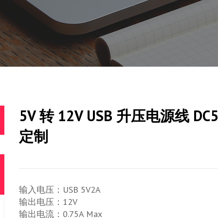
5V 转 12V USB 升压电源线 D
定制
输入电压：USB 5V2A
输出电压：12V
输出电流：0.75A Max