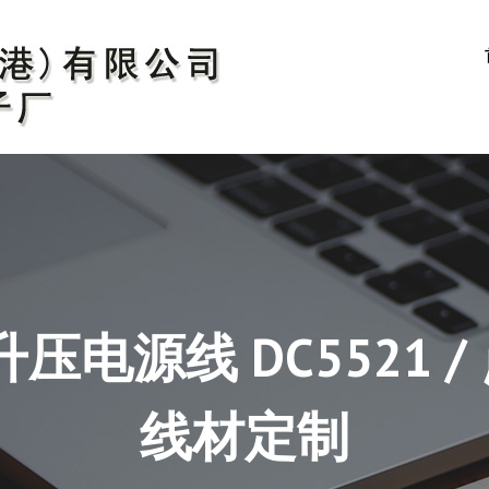
SB 升压电源线 DC5521
线材定制