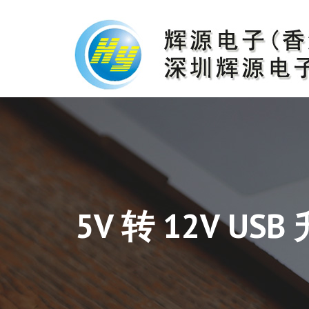
5V 转 12V U