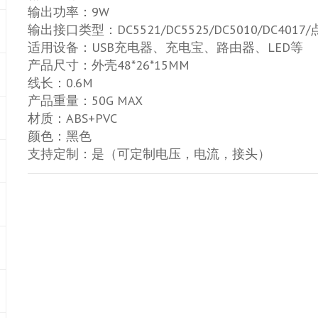
输出功率：9W
输出接口类型：DC5521/DC5525/DC5010/DC40
适用设备：USB充电器、充电宝、路由器、LED等
产品尺寸：外壳48*26*15MM
线长：0.6M
产品重量：50G MAX
材质：ABS+PVC
颜色：黑色
支持定制：是（可定制电压，电流，接头）